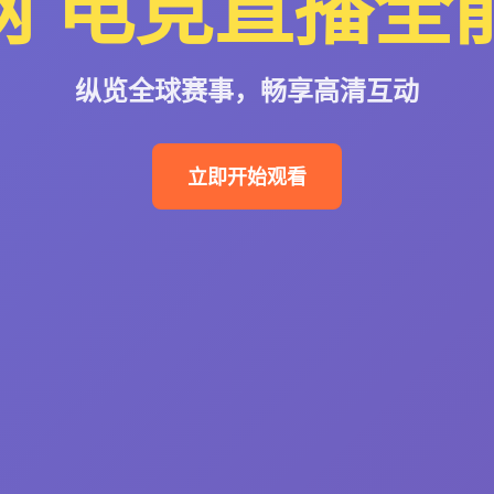
网
电竞直播全
纵览全球赛事，畅享高清互动
立即开始观看