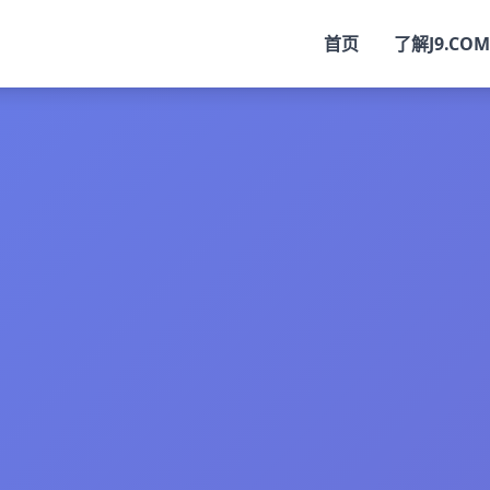
首页
了解
J9.COM