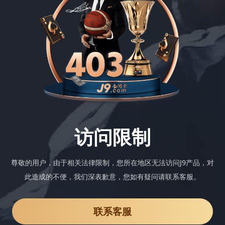
访问限制
尊敬的用户，由于相关法律限制，您所在地区无法访问J9产品，对
此造成的不便，我们深表歉意，您如有疑问请联系客服。
联系客服