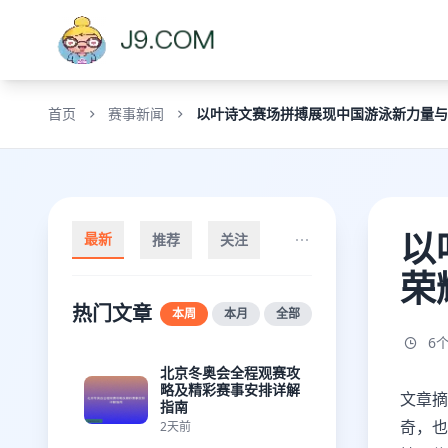
首页
赛事新闻
以叶诗文赛场拼搏展现中国游泳新力量与
以
最新
推荐
关注
荣
热门文章
本周
本月
全部
6
北京冬奥会全程观赛攻
略及精彩赛事安排详解
文章摘
指南
奇，也
2天前