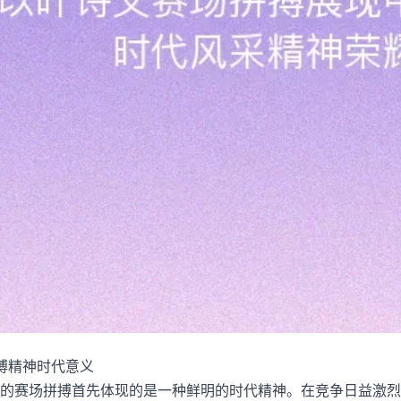
搏精神时代意义
的赛场拼搏首先体现的是一种鲜明的时代精神。在竞争日益激烈