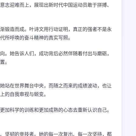
意志迎难而上，展现出新时代中国运动员敢于拼搏、
渐锻造而成。叶诗文用行动证明，真正的强者不是永
代所呼唤的奋斗精神的真实写照。
向。她告诉人们，成功背后必然伴随着付出与磨砺，
置。
她站在世界舞台中央，而随之而来的成绩波动，也让
上的自我审视与蜕变。
更加科学的训练和更加成熟的心态去重新认识自己。
、坚韧的竞技者。她的每一次复出、每一次坚持，都