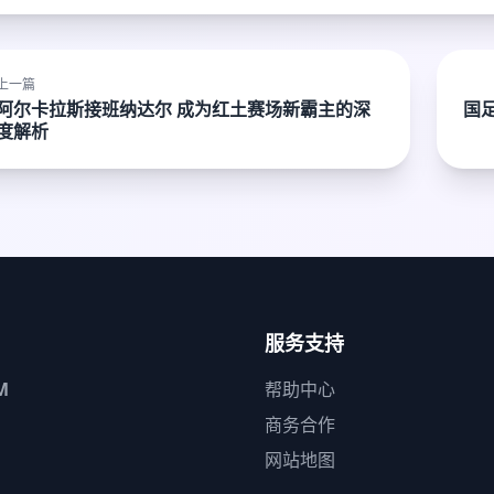
上一篇
阿尔卡拉斯接班纳达尔 成为红土赛场新霸主的深
国
度解析
服务支持
M
帮助中心
商务合作
网站地图