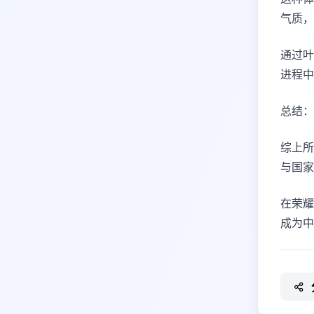
气质，
通过叶
进程中
总结：
综上所
与国家
在荣耀
成为中