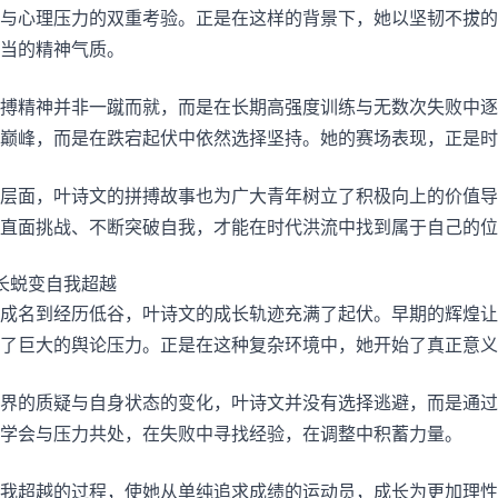
与心理压力的双重考验。正是在这样的背景下，她以坚韧不拔的
当的精神气质。
搏精神并非一蹴而就，而是在长期高强度训练与无数次失败中逐
巅峰，而是在跌宕起伏中依然选择坚持。她的赛场表现，正是时
层面，叶诗文的拼搏故事也为广大青年树立了积极向上的价值导
直面挑战、不断突破自我，才能在时代洪流中找到属于自己的位
长蜕变自我超越
成名到经历低谷，叶诗文的成长轨迹充满了起伏。早期的辉煌让
了巨大的舆论压力。正是在这种复杂环境中，她开始了真正意义
界的质疑与自身状态的变化，叶诗文并没有选择逃避，而是通过
学会与压力共处，在失败中寻找经验，在调整中积蓄力量。
我超越的过程，使她从单纯追求成绩的运动员，成长为更加理性