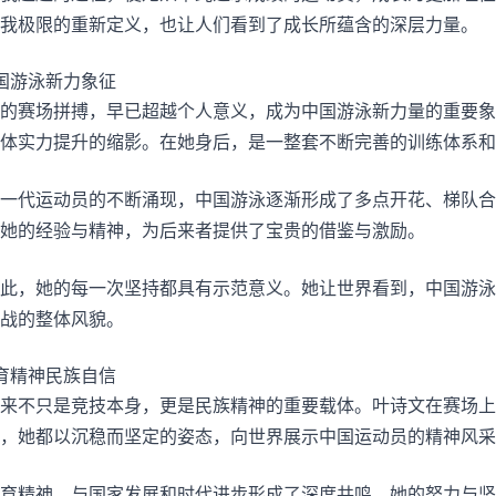
我极限的重新定义，也让人们看到了成长所蕴含的深层力量。
国游泳新力象征
的赛场拼搏，早已超越个人意义，成为中国游泳新力量的重要象
体实力提升的缩影。在她身后，是一整套不断完善的训练体系和
一代运动员的不断涌现，中国游泳逐渐形成了多点开花、梯队合
她的经验与精神，为后来者提供了宝贵的借鉴与激励。
此，她的每一次坚持都具有示范意义。她让世界看到，中国游泳
战的整体风貌。
育精神民族自信
来不只是竞技本身，更是民族精神的重要载体。叶诗文在赛场上
，她都以沉稳而坚定的姿态，向世界展示中国运动员的精神风采
育精神，与国家发展和时代进步形成了深度共鸣。她的努力与坚