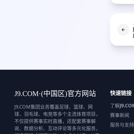
快速链接
J9.COM·(中国区)官方网站
了解
J9.CO
J9.COM集团业务覆盖足球、篮球、网
球、羽毛球、电竞等多个主流体育项目，
赛事新闻
不仅提供赛事实时直播，还配套赛事解
服务与支持
说、数据分析、互动评论等多元化服务，