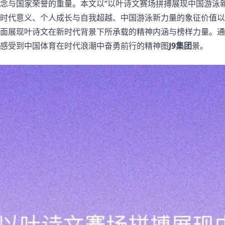
念与国家荣誉的重量。本文以“以叶诗文赛场拼搏展现中国游泳
时代意义、个人成长与自我超越、中国游泳新力量的象征价值以
面展现叶诗文在新时代背景下所承载的精神内涵与榜样力量。通
感受到中国体育在时代浪潮中奋勇前行的精神图
J9集团
景。