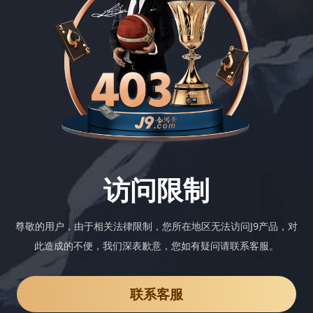
访问限制
尊敬的用户，由于相关法律限制，您所在地区无法访问J9产品，对
此造成的不便，我们深表歉意，您如有疑问请联系客服。
联系客服