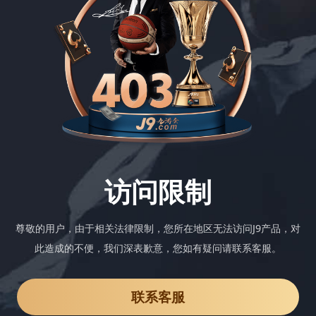
访问限制
尊敬的用户，由于相关法律限制，您所在地区无法访问J9产品，对
此造成的不便，我们深表歉意，您如有疑问请联系客服。
联系客服